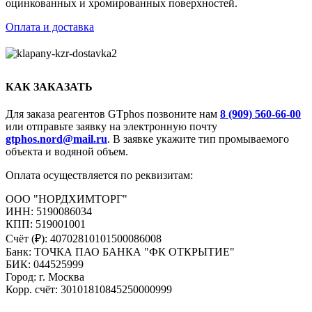
оцинкованных и хромированных поверхностей.
Оплата и доставка
КАК ЗАКАЗАТЬ
Для заказа реагентов GTphos позвоните нам
8 (909) 560-66-00
или отправьте заявку на электронную почту
gtphos.nord@mail.ru
. В заявке укажите тип промываемого
объекта и водяной объем.
Оплата осуществляется по реквизитам:
ООО "НОРДХИМТОРГ"
ИНН: 5190086034
КПП: 519001001
Счёт (₽): 40702810101500086008
Банк: ТОЧКА ПАО БАНКА "ФК ОТКРЫТИЕ"
БИК: 044525999
Город: г. Москва
Корр. счёт: 30101810845250000999