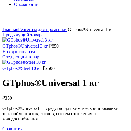
О компании
Нажмите, чтобы увеличить
Главная
Реагенты для промывки
GTphos®Universal 1 кг
Предыдущий товар
GTphos®Universal 3 кг
₽
850
Назад к товарам
Следующий товар
GTphos®Steel 10 кг
₽
2500
GTphos®Universal 1 кг
₽
350
GTphos®Universal — средство для химической промывки
теплообменников, котлов, систем отопления и
холодоснабжения.
Сравнить